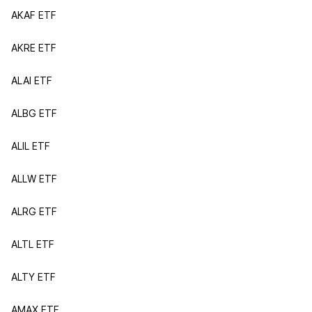
AKAF ETF
AKRE ETF
ALAI ETF
ALBG ETF
ALIL ETF
ALLW ETF
ALRG ETF
ALTL ETF
ALTY ETF
AMAX ETF