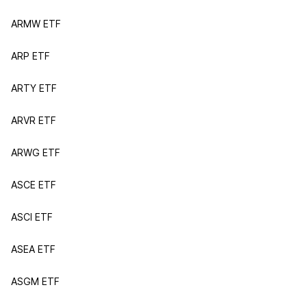
ARMW ETF
ARP ETF
ARTY ETF
ARVR ETF
ARWG ETF
ASCE ETF
ASCI ETF
ASEA ETF
ASGM ETF